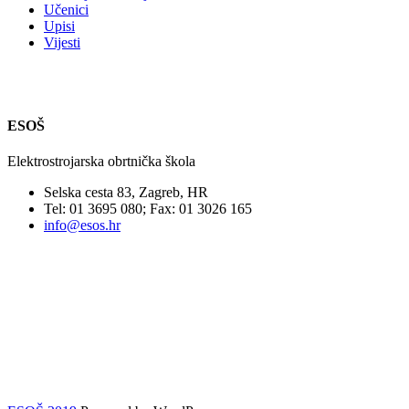
Učenici
Upisi
Vijesti
ESOŠ
Elektrostrojarska obrtnička škola
Selska cesta 83, Zagreb, HR
Tel: 01 3695 080; Fax: 01 3026 165
info@esos.hr