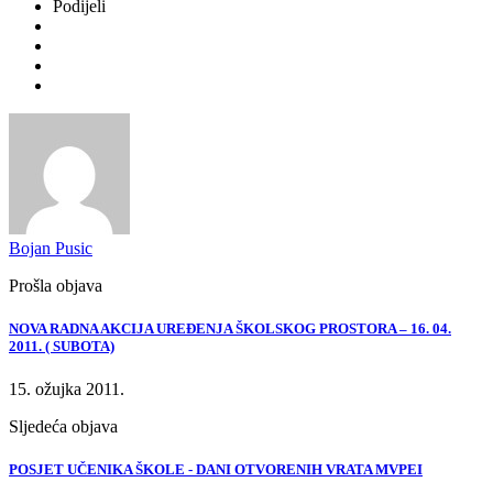
Podijeli
Bojan Pusic
Prošla objava
NOVA RADNA AKCIJA UREĐENJA ŠKOLSKOG PROSTORA – 16. 04.
2011. ( SUBOTA)
15. ožujka 2011.
Sljedeća objava
POSJET UČENIKA ŠKOLE - DANI OTVORENIH VRATA MVPEI