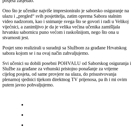
posjeta zasjedao.
Ono što je učenike najviše impresioniralo je saborsko osiguranje na
ulazu i „pregled“ svih posjetitelja, zatim oprema Sabora stalnim
video nadzorom, kao i snimanje svega što se govori i radi u Velikoj
vijećnici, a zanimljivo je da je velika većina učenika zamišljala
hrvatsku sabornicu puno većom i raskošnijom, nego što ona u
stvarnosti jest.
Posjet smo realizirali u suradnji sa Službom za građane Hrvatskog
sabora kojom se i na ovaj način zahvaljujemo.
Svi učenici su dobili posebni POHVALU od Saborskog osiguranja i
Službe za građane za vrhunski pristojno ponašanje za vrijeme
cijelog posjeta, od same provjere na ulaza, do prisustvovanja
plenarnoj sjednici tijekom direktnog TV prijenosa, pa ih i mi ovim
putem javno pohvaljujemo.