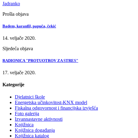
Jadranko
Prošla objava
Badem, karanfil, papuča, čekić
14. veljače 2020.
Sljedeća objava
RADIONICA "PROTUOTROV ZA STRES"
17. veljače 2020.
Kategorije
Djelatnici škole
Energetska učinkovitost-KNX model
Fiskalna odgovornost i financijska izvješća
Foto galerija
Izvannastavne aktivnosti
Knjižnica
Knjižnica događanja
Knjižnica katalog