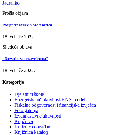
Jadranko
Prošla objava
Posjet francuskih profesorica
18. veljače 2022.
Sljedeća objava
"Dozvola za nesavršenost"
18. veljače 2022.
Kategorije
Djelatnici škole
Energetska učinkovitost-KNX model
Fiskalna odgovornost i financijska izvješća
Foto galerija
Izvannastavne aktivnosti
Knjižnica
Knjižnica događanja
Knjižnica katalog