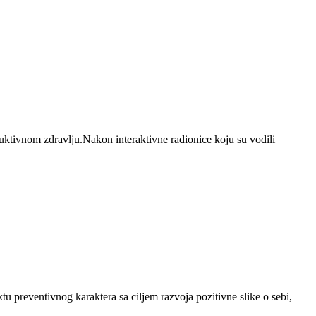
duktivnom zdravlju.Nakon interaktivne radionice koju su vodili
u preventivnog karaktera sa ciljem razvoja pozitivne slike o sebi,