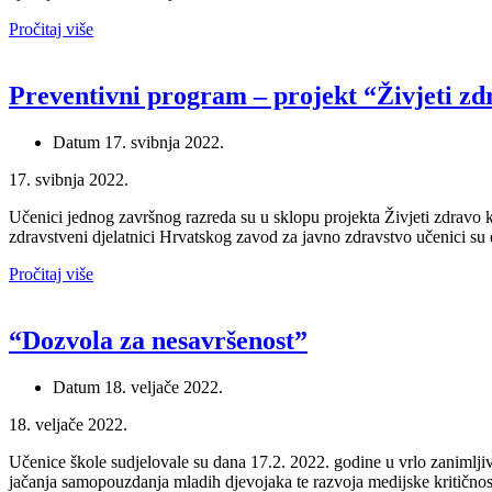
Pročitaj više
Preventivni program – projekt “Živjeti zd
Datum
17. svibnja 2022.
17. svibnja 2022.
Učenici jednog završnog razreda su u sklopu projekta Živjeti zdravo k
zdravstveni djelatnici Hrvatskog zavod za javno zdravstvo učenici su
Pročitaj više
“Dozvola za nesavršenost”
Datum
18. veljače 2022.
18. veljače 2022.
Učenice škole sudjelovale su dana 17.2. 2022. godine u vrlo zanimljiv
jačanja samopouzdanja mladih djevojaka te razvoja medijske kritično