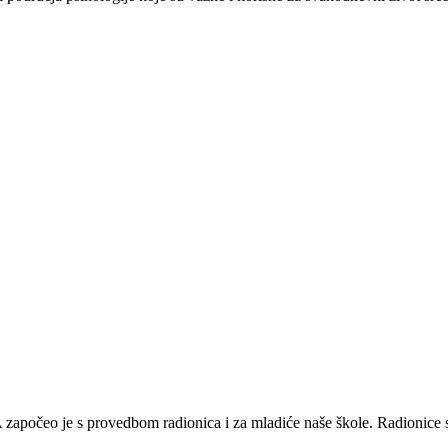
apočeo je s provedbom radionica i za mladiće naše škole. Radionice su 