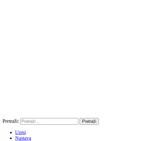
Pretraži:
Upisi
Nastava