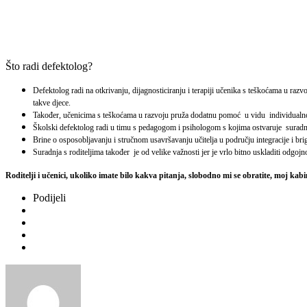
Što radi defektolog?
Defektolog radi na otkrivanju, dijagnosticiranju i terapiji učenika s teškoćama u ra
takve djece.
Također, učenicima s teškoćama u razvoju pruža dodatnu pomoć u vidu individualno ili
Školski defektolog radi u timu s pedagogom i psihologom s kojima ostvaruje suradnj
Brine o osposobljavanju i stručnom usavršavanju učitelja u području integracije i bri
Suradnja s roditeljima također je od velike važnosti jer je vrlo bitno uskladiti odgo
Roditelji i učenici, ukoliko imate bilo kakva pitanja, slobodno mi se obratite, moj kab
Podijeli