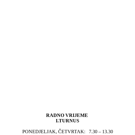
RADNO VRIJEME
I.TURNUS
PONEDJELJAK, ČETVRTAK: 7.30 – 13.30