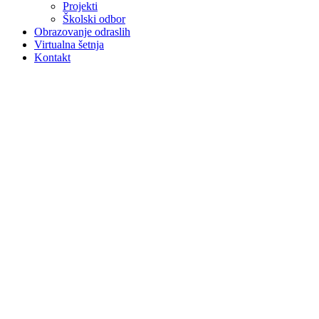
Projekti
Školski odbor
Obrazovanje odraslih
Virtualna šetnja
Kontakt