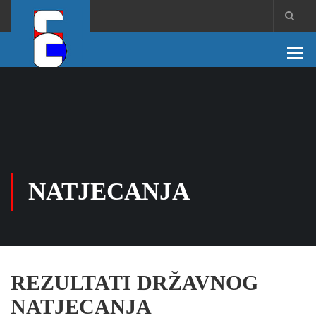
NATJECANJA
REZULTATI DRŽAVNOG
NATJECANJA