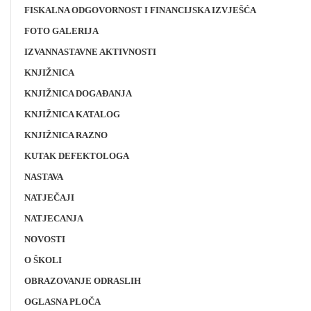
FISKALNA ODGOVORNOST I FINANCIJSKA IZVJEŠĆA
FOTO GALERIJA
IZVANNASTAVNE AKTIVNOSTI
KNJIŽNICA
KNJIŽNICA DOGAĐANJA
KNJIŽNICA KATALOG
KNJIŽNICA RAZNO
KUTAK DEFEKTOLOGA
NASTAVA
NATJEČAJI
NATJECANJA
NOVOSTI
O ŠKOLI
OBRAZOVANJE ODRASLIH
OGLASNA PLOČA