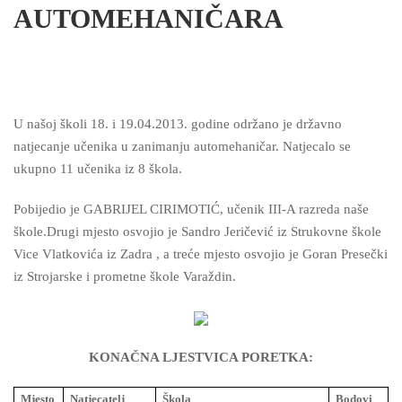
AUTOMEHANIČARA
U našoj školi 18. i 19.04.2013. godine održano je državno
natjecanje učenika u zanimanju automehaničar. Natjecalo se
ukupno 11 učenika iz 8 škola.
Pobijedio je GABRIJEL CIRIMOTIĆ, učenik III-A razreda naše
škole.Drugi mjesto osvojio je Sandro Jeričević iz Strukovne škole
Vice Vlatkovića iz Zadra , a treće mjesto osvojio je Goran Presečki
iz Strojarske i prometne škole Varaždin.
KONAČNA LJESTVICA PORETKA:
Mjesto
Natjecatelj
Škola
Bodovi