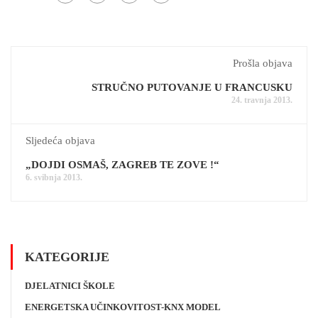
Prošla objava
STRUČNO PUTOVANJE U FRANCUSKU
24. travnja 2013.
Sljedeća objava
„DOJDI OSMAŠ, ZAGREB TE ZOVE !“
6. svibnja 2013.
KATEGORIJE
DJELATNICI ŠKOLE
ENERGETSKA UČINKOVITOST-KNX MODEL