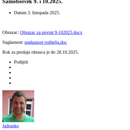
Samoborček 9. i 10.2025.
Datum
3. listopada 2025.
Obrazac:
Obrazac za povrat 9-102025.docx
Suglasnost:
suglasnost roditelja.doc
Rok za predaju obrasca je do 28.10.2025.
Podijeli
Jadranko