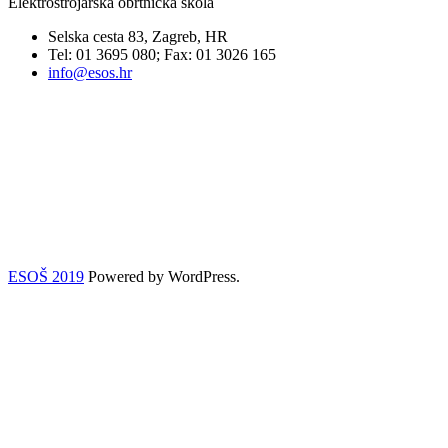
Elektrostrojarska obrtnička škola
Selska cesta 83, Zagreb, HR
Tel: 01 3695 080; Fax: 01 3026 165
info@esos.hr
ESOŠ 2019
Powered by WordPress.