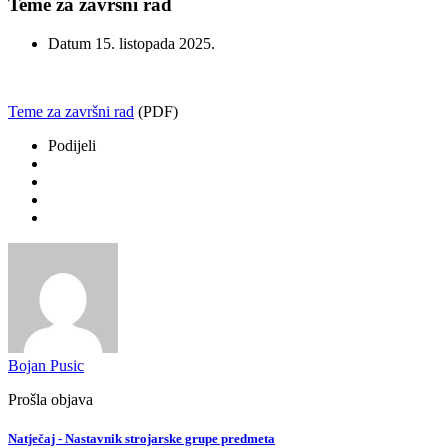
Teme za završni rad
Datum
15. listopada 2025.
Teme za završni rad
(PDF)
Podijeli
Bojan Pusic
Prošla objava
Natječaj - Nastavnik strojarske grupe predmeta