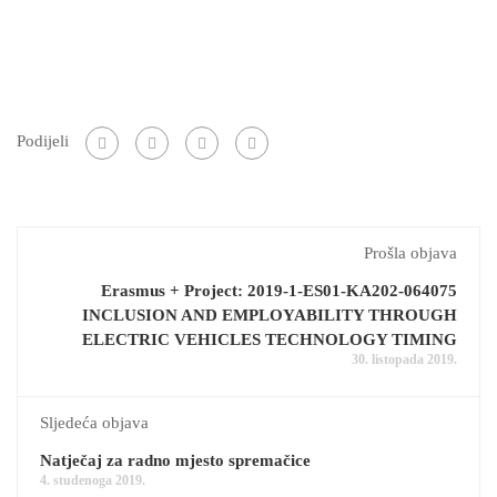
Podijeli
Prošla objava
Erasmus + Project: 2019-1-ES01-KA202-064075
INCLUSION AND EMPLOYABILITY THROUGH
ELECTRIC VEHICLES TECHNOLOGY TIMING
30. listopada 2019.
Sljedeća objava
Natječaj za radno mjesto spremačice
4. studenoga 2019.