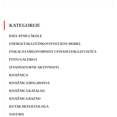
KATEGORIJE
DJELATNICI ŠKOLE
ENERGETSKA UČINKOVITOST-KNX MODEL
FISKALNA ODGOVORNOST I FINANCIJSKA IZVJEŠĆA
FOTO GALERIJA
IZVANNASTAVNE AKTIVNOSTI
KNJIŽNICA
KNJIŽNICA DOGAĐANJA
KNJIŽNICA KATALOG
KNJIŽNICA RAZNO
KUTAK DEFEKTOLOGA
NASTAVA