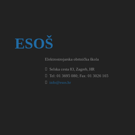
ESOŠ
Elektrostrojarska obrtnička škola
Selska cesta 83, Zagreb, HR
Tel: 01 3695 080; Fax: 01 3026 165
info@esos.hr