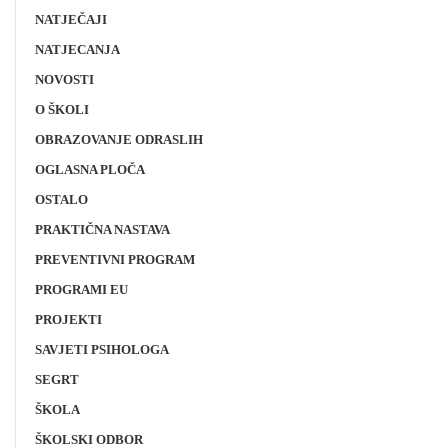
NATJEČAJI
NATJECANJA
NOVOSTI
O ŠKOLI
OBRAZOVANJE ODRASLIH
OGLASNA PLOČA
OSTALO
PRAKTIČNA NASTAVA
PREVENTIVNI PROGRAM
PROGRAMI EU
PROJEKTI
SAVJETI PSIHOLOGA
SEGRT
ŠKOLA
ŠKOLSKI ODBOR