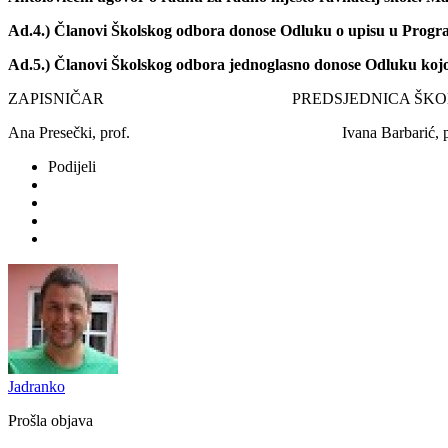
Ad.4.) Članovi Školskog odbora donose Odluku o upisu u Progra
Ad.5.) Članovi Školskog odbora jednoglasno donose Odluku kojo
ZAPISNIČAR PREDSJEDNICA ŠKOLSK
Ana Presečki, prof. Ivana Barbarić, pr
Podijeli
Jadranko
Prošla objava