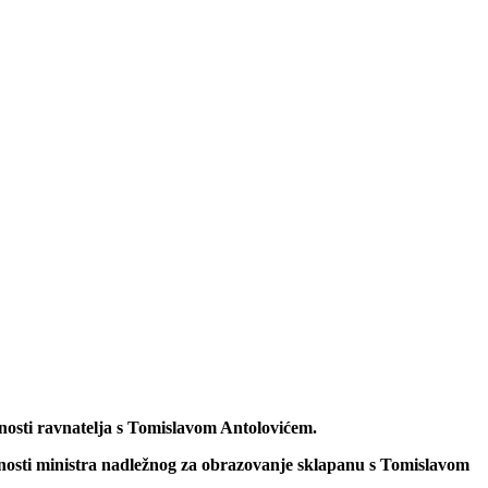
osti ravnatelja s Tomislavom Antolovićem.
snosti ministra nadležnog za obrazovanje sklapanu s Tomislavom