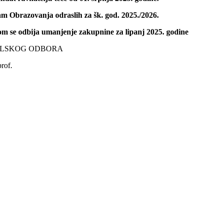
m Obrazovanja odraslih za šk. god. 2025./2026.
m se odbija umanjenje zakupnine za lipanj 2025. godine
OG ODBORA
of.