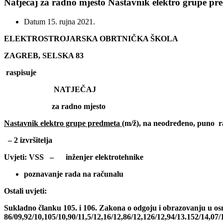
Natječaj za radno mjesto Nastavnik elektro grupe pr
Datum
15. rujna 2021.
ELEKTROSTROJARSKA OBRTNIČKA ŠKOLA
ZAGREB, SELSKA 83
raspisuje
NATJEČAJ
za radno mjesto
Nastavnik elektro grupe predmeta
(m/ž), na neodređeno,
puno r
– 2 izvršitelja
Uvjeti: VSS – inženjer elektrotehnike
poznavanje rada na računalu
Ostali uvjeti:
Sukladno članku 105. i 106. Zakona o odgoju i obrazovanju u osn
86/09,92/10,105/10,90/11,5/12,16/12,86/12,126/12,94/13.152/14,07/1