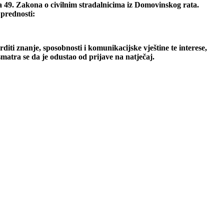
ka 49. Zakona o civilnim stradalnicima iz Domovinskog rata.
 prednosti:
diti znanje, sposobnosti i komunikacijske vještine te interese,
matra se da je odustao od prijave na natječaj
.