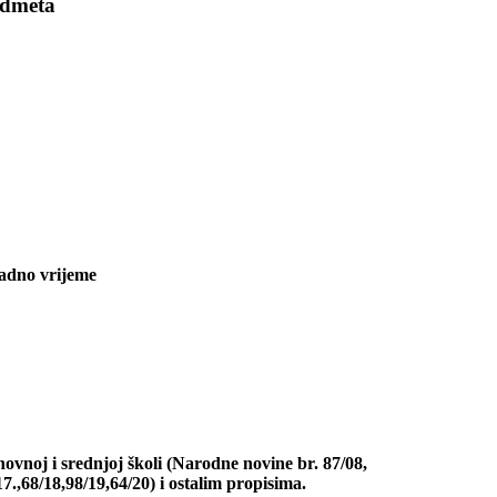
edmeta
adno vrijeme
ovnoj i srednjoj školi (Narodne novine br. 87/08,
7.,68/18,98/19,64/20) i ostalim propisima.