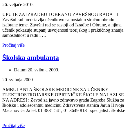
26. veljače 2010.
UPUTE ZA IZRADBU I OBRANU ZAVRŠNOG RADA 1.
Završni rad predstavlja učenikovu samostalnu stručnu obradu
izabrane teme. Završni rad se sastoji od Izradbe i Obrane, a njima
učenik pokazuje stupanj usvojenosti teorijskog i praktičnog znanja,
samostalnost u radu i …
Pročitaj više
Školska ambulanta
Datum
20. svibnja 2009.
20. svibnja 2009.
AMBULANTA ŠKOLSKE MEDICINE ZA UČENIKE
ELEKTROSTROJARSKE OBRTNIČKE ŠKOLE NALAZI SE
NA ADRESI : Zavod za javno zdravstvo grada Zagreba Služba za
školsku i adolescentnu medicinu Zdravstvena stanica Jarun Hrvoja
Macanovića 2a tel. 01 3831 541, 01 3649 818 specijalist : školske
…
Pročitaj više