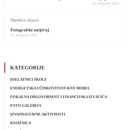
16. listopada 2018.
Sljedeća objava
Fotografski natječaj
18. listopada 2018.
KATEGORIJE
DJELATNICI ŠKOLE
ENERGETSKA UČINKOVITOST-KNX MODEL
FISKALNA ODGOVORNOST I FINANCIJSKA IZVJEŠĆA
FOTO GALERIJA
IZVANNASTAVNE AKTIVNOSTI
KNJIŽNICA