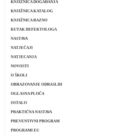
KNJIŽNICA DOGAĐANJA
KNJIŽNICA KATALOG
KNJIŽNICA RAZNO
KUTAK DEFEKTOLOGA
NASTAVA
NATJEČAJI
NATJECANJA
NOVOSTI
O ŠKOLI
OBRAZOVANJE ODRASLIH
OGLASNA PLOČA
OSTALO
PRAKTIČNA NASTAVA
PREVENTIVNI PROGRAM
PROGRAMI EU