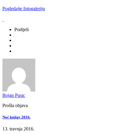
Pogledajte f
otogaleriju
Podijeli
Bojan Pusic
Prošla objava
Noć knjige 2016.
13. travnja 2016.