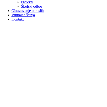
Projekti
Školski odbor
Obrazovanje odraslih
Virtualna šetnja
Kontakt