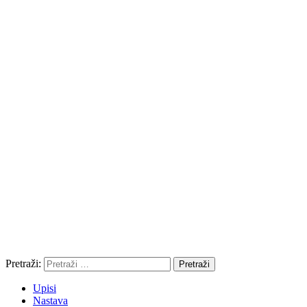
Pretraži:
Upisi
Nastava