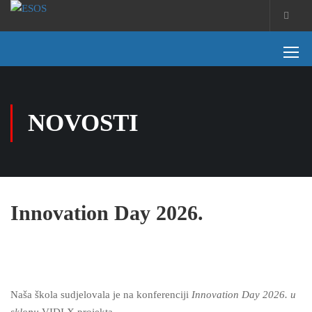
NOVOSTI
Innovation Day 2026.
Naša škola sudjelovala je na konferenciji
Innovation
Day 2026. u