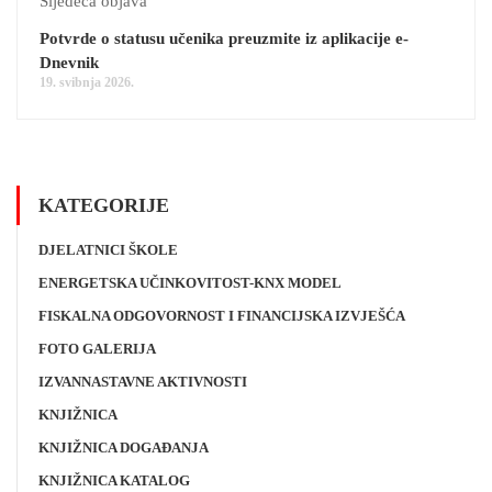
Sljedeća objava
Potvrde o statusu učenika preuzmite iz aplikacije e-
Dnevnik
19. svibnja 2026.
KATEGORIJE
DJELATNICI ŠKOLE
ENERGETSKA UČINKOVITOST-KNX MODEL
FISKALNA ODGOVORNOST I FINANCIJSKA IZVJEŠĆA
FOTO GALERIJA
IZVANNASTAVNE AKTIVNOSTI
KNJIŽNICA
KNJIŽNICA DOGAĐANJA
KNJIŽNICA KATALOG