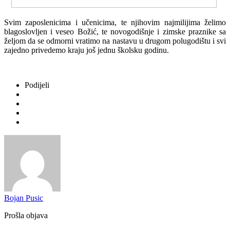
Svim zaposlenicima i učenicima, te njihovim najmilijima želimo
blagoslovljen i veseo Božić, te novogodišnje i zimske praznike sa
željom da se odmorni vratimo na nastavu u drugom polugodištu i svi
zajedno privedemo kraju još jednu školsku godinu.
Podijeli
Bojan Pusic
Prošla objava