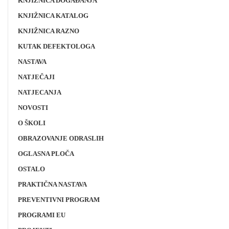
KNJIŽNICA DOGAĐANJA
KNJIŽNICA KATALOG
KNJIŽNICA RAZNO
KUTAK DEFEKTOLOGA
NASTAVA
NATJEČAJI
NATJECANJA
NOVOSTI
O ŠKOLI
OBRAZOVANJE ODRASLIH
OGLASNA PLOČA
OSTALO
PRAKTIČNA NASTAVA
PREVENTIVNI PROGRAM
PROGRAMI EU