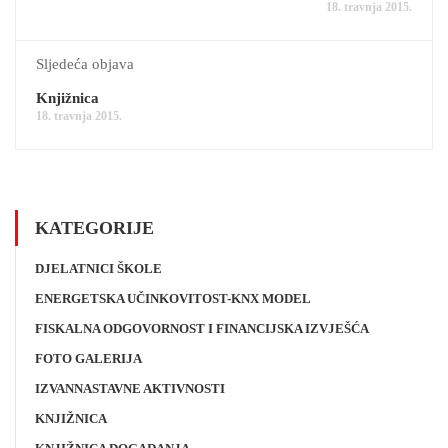
18. travnja 2015.
Sljedeća objava
Knjižnica
18. travnja 2015.
KATEGORIJE
DJELATNICI ŠKOLE
ENERGETSKA UČINKOVITOST-KNX MODEL
FISKALNA ODGOVORNOST I FINANCIJSKA IZVJEŠĆA
FOTO GALERIJA
IZVANNASTAVNE AKTIVNOSTI
KNJIŽNICA