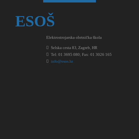
ESOŠ
Elektrostrojarska obrtnička škola
Selska cesta 83, Zagreb, HR
Tel: 01 3695 080; Fax: 01 3026 165
info@esos.hr