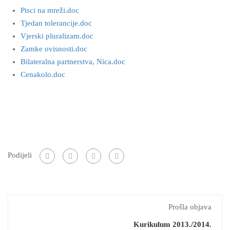
Pisci na mreži.doc
Tjedan tolerancije.doc
Vjerski pluralizam.doc
Zamke ovisnosti.doc
Bilateralna partnerstva, Nica.doc
Cenakolo.doc
Podijeli
Prošla objava
Kurikulum 2013./2014.