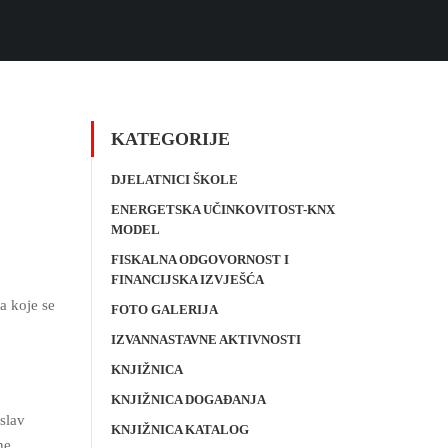
KATEGORIJE
DJELATNICI ŠKOLE
ENERGETSKA UČINKOVITOST-KNX
MODEL
FISKALNA ODGOVORNOST I
FINANCIJSKA IZVJEŠĆA
a koje se
FOTO GALERIJA
IZVANNASTAVNE AKTIVNOSTI
KNJIŽNICA
KNJIŽNICA DOGAĐANJA
slav
KNJIŽNICA KATALOG
ne