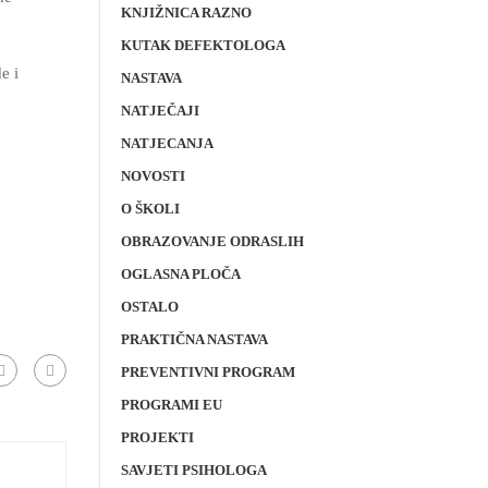
KNJIŽNICA RAZNO
KUTAK DEFEKTOLOGA
e i
NASTAVA
NATJEČAJI
NATJECANJA
NOVOSTI
O ŠKOLI
OBRAZOVANJE ODRASLIH
OGLASNA PLOČA
OSTALO
PRAKTIČNA NASTAVA
PREVENTIVNI PROGRAM
PROGRAMI EU
PROJEKTI
SAVJETI PSIHOLOGA