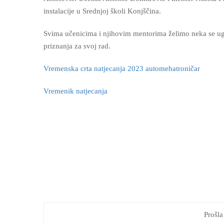
instalacije u Srednjoj školi Konjščina.
Svima učenicima i njihovim mentorima želimo neka se ugo
priznanja za svoj rad.
Vremenska crta natjecanja 2023 automehatroničar
Vremenik natjecanja
Prošla