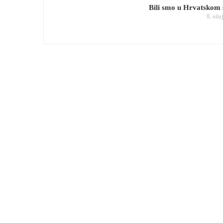
Bili smo u Hrvatskom
8. ožu