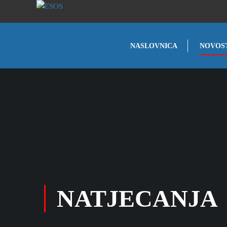
NASLOVNICA
NOVOS
NATJECANJA