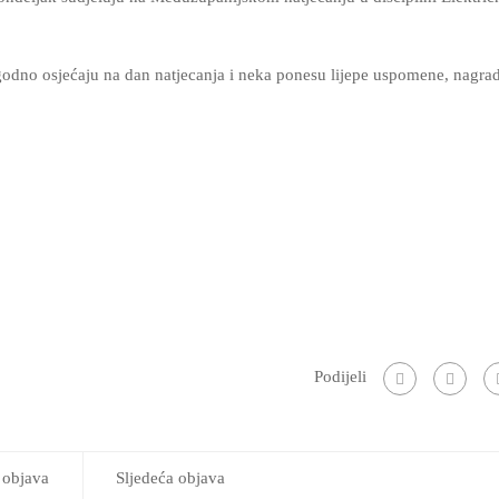
dno osjećaju na dan natjecanja i neka ponesu lijepe uspomene, nagrad
Podijeli
 objava
Sljedeća objava