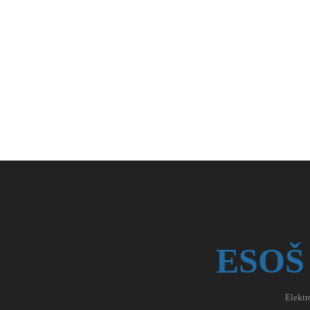
ESOŠ
Elektr