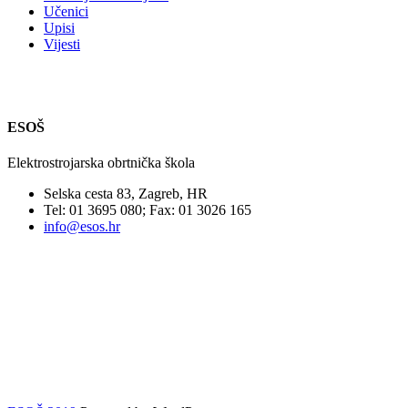
Učenici
Upisi
Vijesti
ESOŠ
Elektrostrojarska obrtnička škola
Selska cesta 83, Zagreb, HR
Tel: 01 3695 080; Fax: 01 3026 165
info@esos.hr