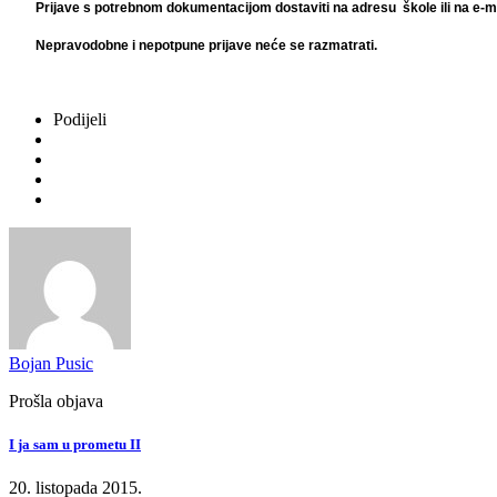
Prijave s potrebnom dokumentacijom dostaviti na adresu škole ili na e-ma
Nepravodobne i nepotpune prijave neće se razmatrati.
Podijeli
Bojan Pusic
Prošla objava
I ja sam u prometu II
20. listopada 2015.