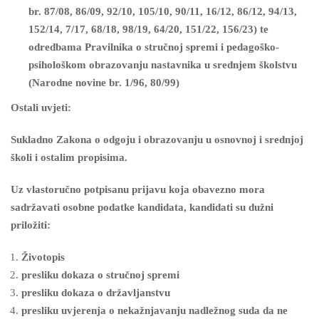
br. 87/08, 86/09, 92/10, 105/10, 90/11, 16/12, 86/12, 94/13,
152/14, 7/17, 68/18, 98/19, 64/20, 151/22, 156/23) te
odredbama Pravilnika o stručnoj spremi i pedagoško-
psihološkom obrazovanju nastavnika u srednjem školstvu
(Narodne novine br. 1/96, 80/99)
Ostali uvjeti:
Sukladno Zakona o odgoju i obrazovanju u osnovnoj i srednjoj
školi i ostalim propisima.
Uz vlastoručno potpisanu prijavu koja obavezno mora
sadržavati osobne podatke kandidata, kandidati su dužni
priložiti:
Životopis
presliku dokaza o stručnoj spremi
presliku dokaza o državljanstvu
presliku uvjerenja o nekažnjavanju nadležnog suda da ne