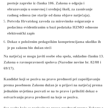
postoje zapreke iz članka 106. Zakona o odgoju i
obrazovanju u osnovnoj i srednjoj školi, za zasnivanje
radnog odnosa (ne starije od dana objave natječaja).
Potvrda Hrvatskog zavoda za mirovinsko osiguranje o
podacima evidentiranim u bazi podataka
HZMO odnosno
elektronički zapis
Dokaz o položenim pedagoškim kompetencijama ukoliko ih
je po zakonu bio dužan steći
Na natječaj se mogu javiti osobe oba spola, sukladno članku 13.
Zakona o ravnopravnosti spolova (Narodne novine br. 82/08 i
69/17).
Kandidat koji se poziva na pravo prednosti pri zapošljavanju
prema posebnom Zakonu dužan je u prijavi na natječaj prema
jednakim uvjetima pozvati se na to pravo i priložiti dokaz o
ostvarivanju prava prednosti na koje se poziva.