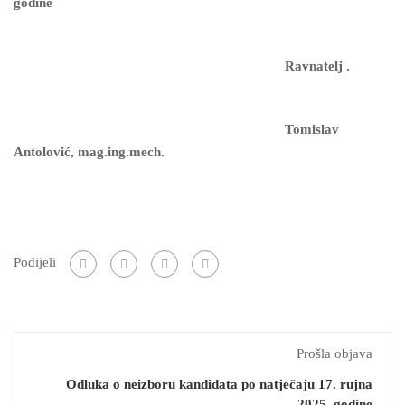
godine
Ravnatelj .
Tomislav
Antolović, mag.ing.mech.
Podijeli
Prošla objava
Odluka o neizboru kandidata po natječaju 17. rujna
2025. godine