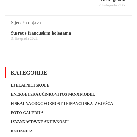
2. listopada 2025.
Sljedeća objava
Susret s francuskim kolegama
3. listopada 2025.
KATEGORIJE
DJELATNICI ŠKOLE
ENERGETSKA UČINKOVITOST-KNX MODEL
FISKALNA ODGOVORNOST I FINANCIJSKA IZVJEŠĆA
FOTO GALERIJA
IZVANNASTAVNE AKTIVNOSTI
KNJIŽNICA