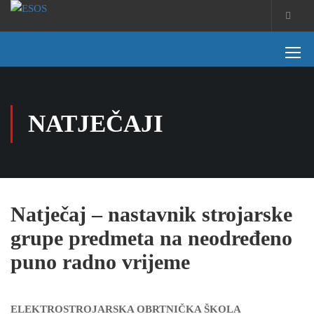
NATJEČAJI
Natječaj – nastavnik strojarske
grupe predmeta na neodređeno
puno radno vrijeme
ELEKTROSTROJARSKA OBRTNIČKA ŠKOLA