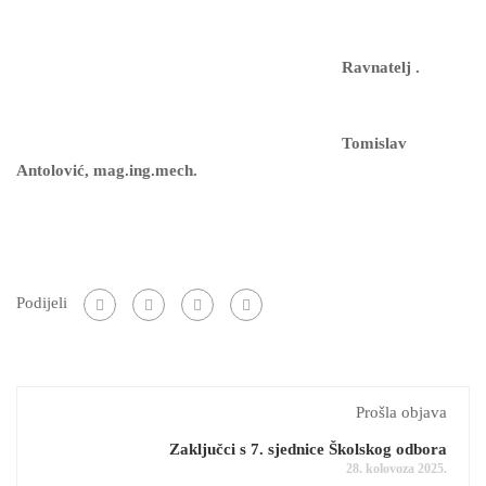
Ravnatelj .
Tomislav
Antolović, mag.ing.mech.
Podijeli
Prošla objava
Zaključci s 7. sjednice Školskog odbora
28. kolovoza 2025.