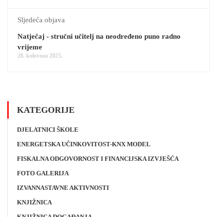
Sljedeća objava
Natječaj - stručni učitelj na neodređeno puno radno
vrijeme
28. kolovoza 2025.
KATEGORIJE
DJELATNICI ŠKOLE
ENERGETSKA UČINKOVITOST-KNX MODEL
FISKALNA ODGOVORNOST I FINANCIJSKA IZVJEŠĆA
FOTO GALERIJA
IZVANNASTAVNE AKTIVNOSTI
KNJIŽNICA
KNJIŽNICA DOGAĐANJA