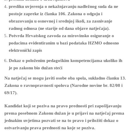
presliku uvjerenja o nekažnjavanju nadležnog suda da ne
postoje zapreke iz članka 106. Zakona o odgoju i
obrazovanju u osnovnoj i srednjoj školi, za zasnivanje
radnog odnosa (ne starije od dana objave natječaja).
Potvrda Hrvatskog zavoda za mirovinsko osiguranje o
podacima evidentiranim u bazi podataka
HZMO odnosno
elektronički zapis
Dokaz o položenim pedagoškim kompetencijama ukoliko ih
je po zakonu bio dužan steći
Na natječaj se mogu javiti osobe oba spola, sukladno članku 13.
Zakona o ravnopravnosti spolova (Narodne novine br. 82/08 i
69/17).
Kandidat koji se poziva na pravo prednosti pri zapošljavanju
prema posebnom Zakonu dužan je u prijavi na natječaj prema
jednakim uvjetima pozvati se na to pravo i priložiti dokaz o
ostvarivanju prava prednosti na koje se poziva.