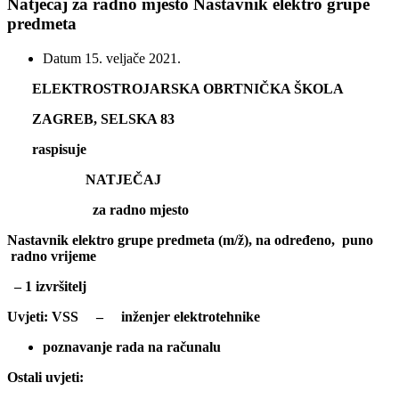
Natječaj za radno mjesto Nastavnik elektro grupe
predmeta
Datum
15. veljače 2021.
ELEKTROSTROJARSKA OBRTNIČKA ŠKOLA
ZAGREB, SELSKA 83
raspisuje
NATJEČAJ
za radno mjesto
Nastavnik elektro grupe predmeta (m/ž), na određeno, puno
radno vrijeme
– 1 izvršitelj
Uvjeti: VSS – inženjer elektrotehnike
poznavanje rada na računalu
Ostali uvjeti: