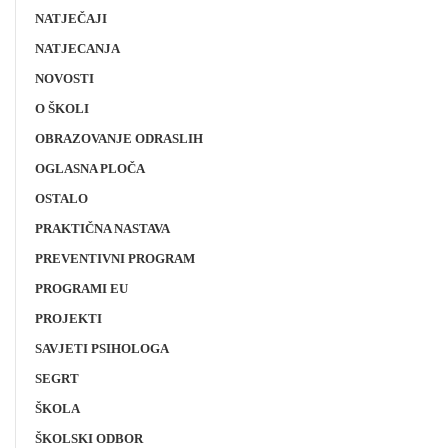
NATJEČAJI
NATJECANJA
NOVOSTI
O ŠKOLI
OBRAZOVANJE ODRASLIH
OGLASNA PLOČA
OSTALO
PRAKTIČNA NASTAVA
PREVENTIVNI PROGRAM
PROGRAMI EU
PROJEKTI
SAVJETI PSIHOLOGA
SEGRT
ŠKOLA
ŠKOLSKI ODBOR