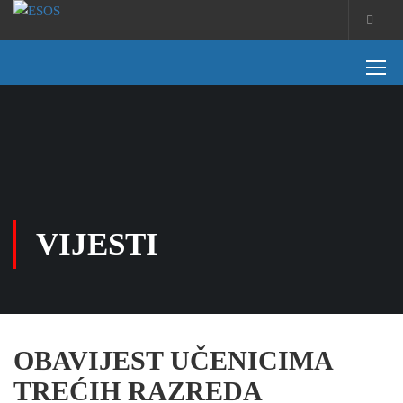
VIJESTI
OBAVIJEST UČENICIMA
TREĆIH RAZREDA