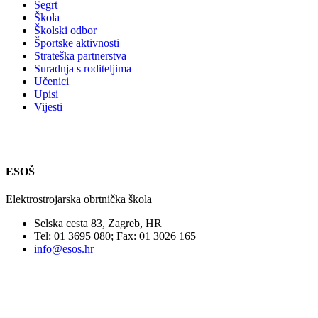
Segrt
Škola
Školski odbor
Športske aktivnosti
Strateška partnerstva
Suradnja s roditeljima
Učenici
Upisi
Vijesti
ESOŠ
Elektrostrojarska obrtnička škola
Selska cesta 83, Zagreb, HR
Tel: 01 3695 080; Fax: 01 3026 165
info@esos.hr