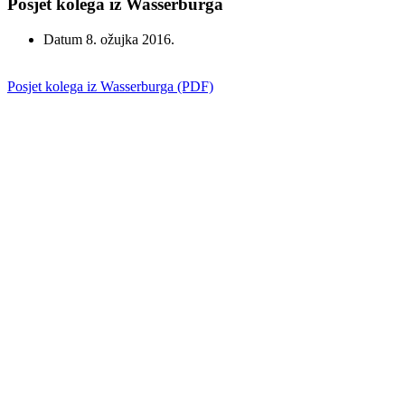
Posjet kolega iz Wasserburga
Datum
8. ožujka 2016.
Posjet kolega iz Wasserburga (PDF)