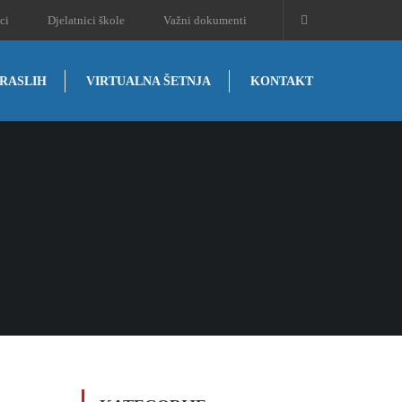
ci
Djelatnici škole
Važni dokumenti
RASLIH
VIRTUALNA ŠETNJA
KONTAKT