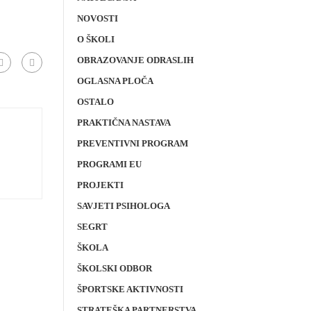
NOVOSTI
O ŠKOLI
OBRAZOVANJE ODRASLIH
OGLASNA PLOČA
OSTALO
PRAKTIČNA NASTAVA
PREVENTIVNI PROGRAM
PROGRAMI EU
PROJEKTI
SAVJETI PSIHOLOGA
SEGRT
ŠKOLA
ŠKOLSKI ODBOR
ŠPORTSKE AKTIVNOSTI
STRATEŠKA PARTNERSTVA