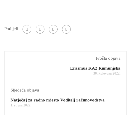
Podijeli
Prošla objava
Erasmus KA2 Rumunjska
30. kolovoza 2022.
Sljedeća objava
Natječaj za radno mjesto Voditelj računovodstva
1. rujna 2022.