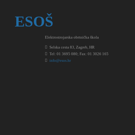
ESOŠ
Elektrostrojarska obrtnička škola
Selska cesta 83, Zagreb, HR
Tel: 01 3695 080; Fax: 01 3026 165
info@esos.hr