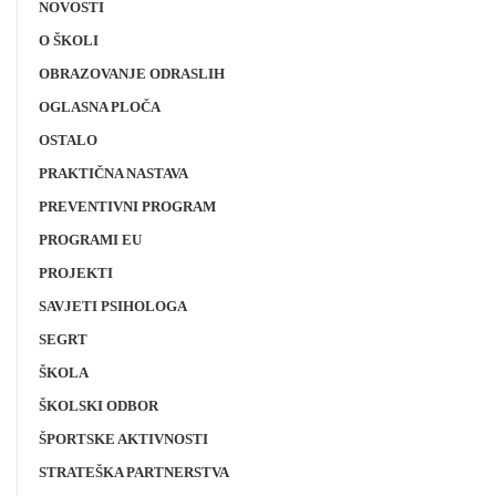
NOVOSTI
O ŠKOLI
OBRAZOVANJE ODRASLIH
OGLASNA PLOČA
OSTALO
PRAKTIČNA NASTAVA
PREVENTIVNI PROGRAM
PROGRAMI EU
PROJEKTI
SAVJETI PSIHOLOGA
SEGRT
ŠKOLA
ŠKOLSKI ODBOR
ŠPORTSKE AKTIVNOSTI
STRATEŠKA PARTNERSTVA