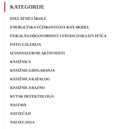
KATEGORIJE
DJELATNICI ŠKOLE
ENERGETSKA UČINKOVITOST-KNX MODEL
FISKALNA ODGOVORNOST I FINANCIJSKA IZVJEŠĆA
FOTO GALERIJA
IZVANNASTAVNE AKTIVNOSTI
KNJIŽNICA
KNJIŽNICA DOGAĐANJA
KNJIŽNICA KATALOG
KNJIŽNICA RAZNO
KUTAK DEFEKTOLOGA
NASTAVA
NATJEČAJI
NATJECANJA