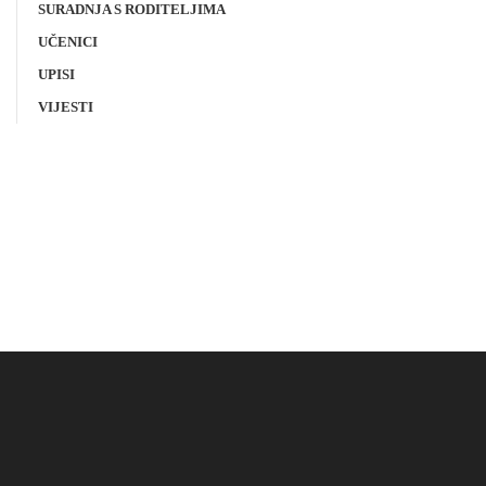
SURADNJA S RODITELJIMA
UČENICI
UPISI
VIJESTI