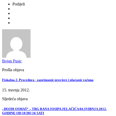
Podijeli
Bojan Pusic
Prošla objava
Fiskalna 2. Procedura - zaprimanje provjere i plaćanje računa
15. travnja 2012.
Sljedeća objava
„DOJDI OSMAŠ“ – TRG BANA JOSIPA JELAČIĆA 04.SVIBNJA 2012.
GODINE OD 10 DO 16 SATI