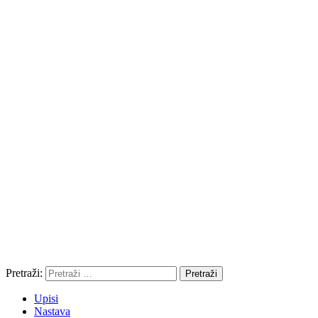
Pretraži:
Upisi
Nastava