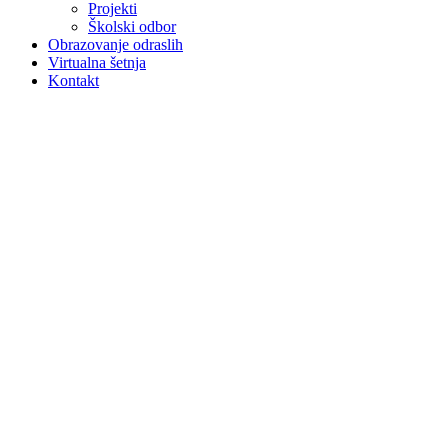
Projekti
Školski odbor
Obrazovanje odraslih
Virtualna šetnja
Kontakt