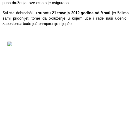
puno druženja, sve ostalo je osigurano.
Svi ste dobrodošli u
subotu 21.travnja 2012.godine od 9 sati
jer želimo i
sami pridonijeti tome da okruženje u kojem uče i rade naši učenici i
zaposlenici bude još primjerenije i ljepše.