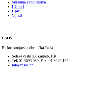
Suradnja s roditeljima
Učenici
Upisi
Vijesti
ESOŠ
Elektrostrojarska obrtnička škola
Selska cesta 83, Zagreb, HR
Tel: 01 3695 080; Fax: 01 3026 165
info@esos.hr