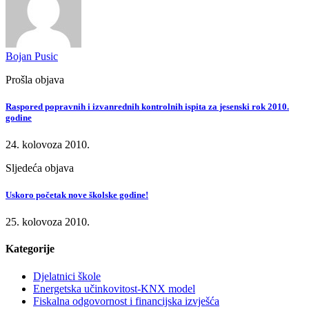
Bojan Pusic
Prošla objava
Raspored popravnih i izvanrednih kontrolnih ispita za jesenski rok 2010.
godine
24. kolovoza 2010.
Sljedeća objava
Uskoro početak nove školske godine!
25. kolovoza 2010.
Kategorije
Djelatnici škole
Energetska učinkovitost-KNX model
Fiskalna odgovornost i financijska izvješća