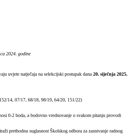
nca 2024. godine
vaju uvjete natječaja na selekcijski postupak dana
20. siječnja 2025.
152/14, 07/17, 68/18, 98/19, 64/20, 151/22)
je nosi 0-2 boda, a bodovno vrednovanje o svakom pitanju provodi
 traži prethodnu suglasnost Školskog odbora za zasnivanje radnog