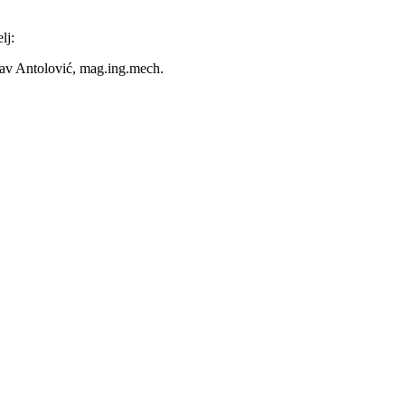
:
.ing.mech.