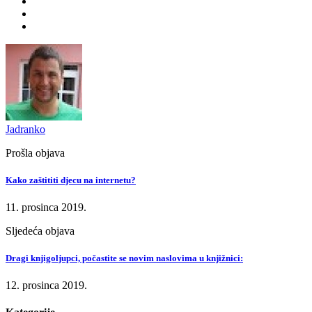
Jadranko
Prošla objava
Kako zaštititi djecu na internetu?
11. prosinca 2019.
Sljedeća objava
Dragi knjigoljupci, počastite se novim naslovima u knjižnici:
12. prosinca 2019.