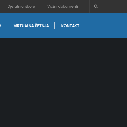
Djelatnici škole
Važni dokumenti
H
VIRTUALNA ŠETNJA
KONTAKT