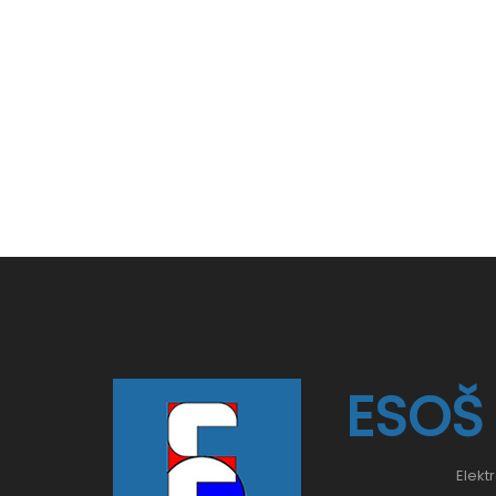
ESOŠ
Elekt