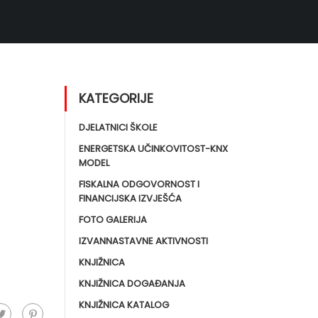
KATEGORIJE
DJELATNICI ŠKOLE
ENERGETSKA UČINKOVITOST-KNX
MODEL
FISKALNA ODGOVORNOST I
FINANCIJSKA IZVJEŠĆA
FOTO GALERIJA
IZVANNASTAVNE AKTIVNOSTI
KNJIŽNICA
KNJIŽNICA DOGAĐANJA
KNJIŽNICA KATALOG