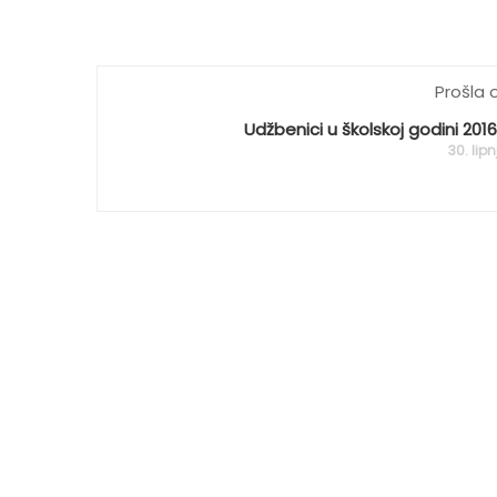
Prošla 
Udžbenici u školskoj godini 2016
30. lipn