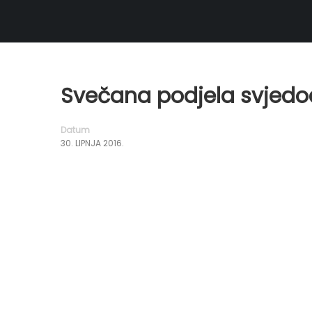
Svečana podjela svjedo
Datum
30. LIPNJA 2016.