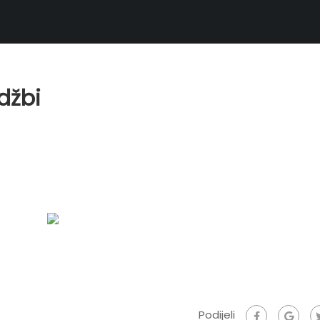
džbi
Podijeli