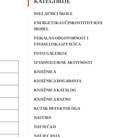
KATEGORIJE
DJELATNICI ŠKOLE
ENERGETSKA UČINKOVITOST-KNX
MODEL
FISKALNA ODGOVORNOST I
FINANCIJSKA IZVJEŠĆA
FOTO GALERIJA
IZVANNASTAVNE AKTIVNOSTI
KNJIŽNICA
KNJIŽNICA DOGAĐANJA
KNJIŽNICA KATALOG
KNJIŽNICA RAZNO
KUTAK DEFEKTOLOGA
NASTAVA
NATJEČAJI
NATJECANJA