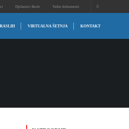
ci
Djelatnici škole
Važni dokumenti
RASLIH
VIRTUALNA ŠETNJA
KONTAKT