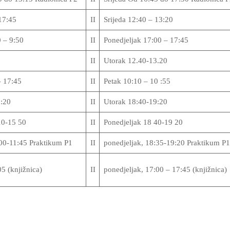
17:45
II
Srijeda 12:40 – 13:20
0 – 9:50
II
Ponedjeljak 17:00 – 17:45
5
II
Utorak 12.40-13.20
– 17:45
II
Petak 10:10 – 10 :55
:20
II
Utorak 18:40-19:20
10-15 50
II
Ponedjeljak 18 40-19 20
:00-11:45 Praktikum P1
II
ponedjeljak, 18:35-19:20 Praktikum P1
05 (knjižnica)
II
ponedjeljak, 17:00 – 17:45 (knjižnica)