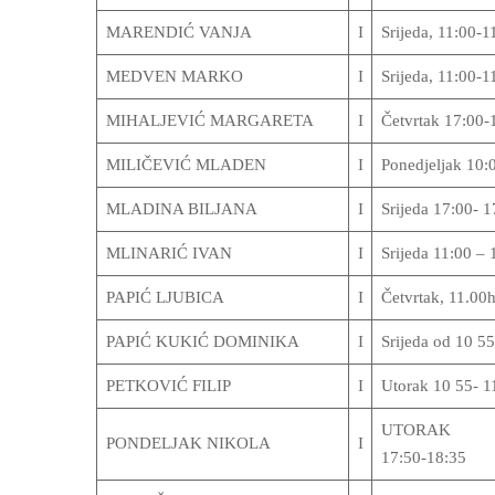
MARENDIĆ VANJA
I
Srijeda, 11:00-1
MEDVEN MARKO
I
Srijeda, 11:00-1
MIHALJEVIĆ MARGARETA
I
Četvrtak 17:00-
MILIČEVIĆ MLADEN
I
Ponedjeljak 10:
MLADINA BILJANA
I
Srijeda 17:00- 1
MLINARIĆ IVAN
I
Srijeda 11:00 –
PAPIĆ LJUBICA
I
Četvrtak, 11.00
PAPIĆ KUKIĆ DOMINIKA
I
Srijeda od 10 5
PETKOVIĆ FILIP
I
Utorak 10 55- 1
UTORAK
PONDELJAK NIKOLA
I
17:50-18:35