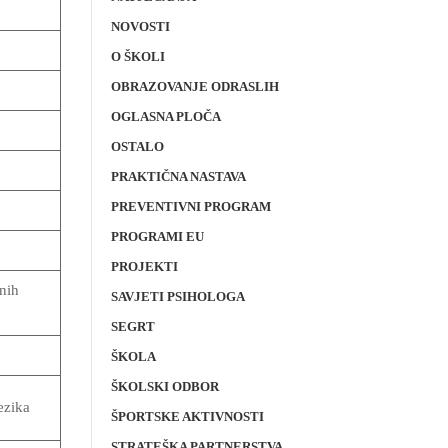
NOVOSTI
O ŠKOLI
OBRAZOVANJE ODRASLIH
OGLASNA PLOČA
OSTALO
PRAKTIČNA NASTAVA
PREVENTIVNI PROGRAM
PROGRAMI EU
PROJEKTI
nih
SAVJETI PSIHOLOGA
SEGRT
ŠKOLA
ŠKOLSKI ODBOR
ezika
ŠPORTSKE AKTIVNOSTI
STRATEŠKA PARTNERSTVA