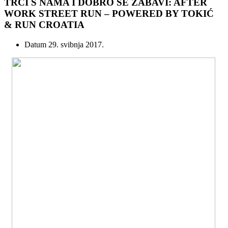
TRČI S NAMA I DOBRO SE ZABAVI: AFTER
WORK STREET RUN – POWERED BY TOKIĆ
& RUN CROATIA
Datum
29. svibnja 2017.