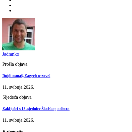
Jadranko
Prošla objava
Dojdi osmaš, Zagreb te zove!
11. svibnja 2026.
Sljedeća objava
Zaključci s 18. sjednice Školskog odbora
11. svibnja 2026.
Kategorije