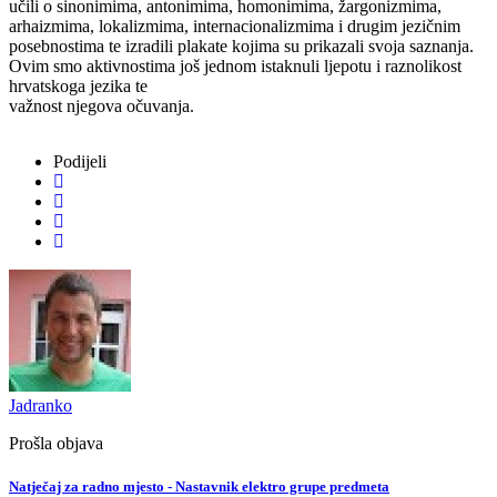
učili o sinonimima, antonimima, homonimima, žargonizmima,
arhaizmima, lokalizmima, internacionalizmima i drugim jezičnim
posebnostima te izradili plakate kojima su prikazali svoja saznanja.
Ovim smo aktivnostima još jednom istaknuli ljepotu i raznolikost
hrvatskoga jezika te
važnost njegova očuvanja.
Podijeli
Jadranko
Prošla objava
Natječaj za radno mjesto - Nastavnik elektro grupe predmeta