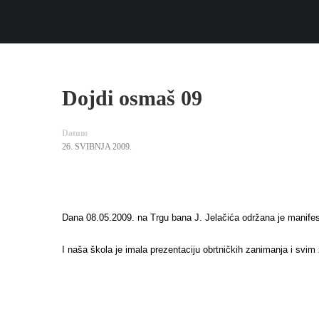
Dojdi osmaš 09
Datum
26. SVIBNJA 2009.
Dana 08.05.2009. na Trgu bana J. Jelačića održana je manife
I naša škola je imala prezentaciju obrtničkih zanimanja i svim 