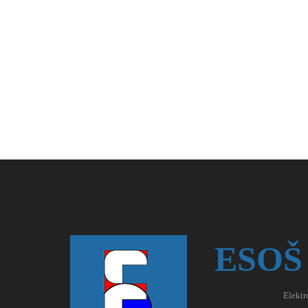
ESOŠ
Elektr