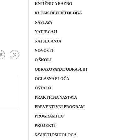
KNJIŽNICA RAZNO
KUTAK DEFEKTOLOGA
NASTAVA
NATJEČAJI
NATJECANJA
NOVOSTI
O ŠKOLI
OBRAZOVANJE ODRASLIH
OGLASNA PLOČA
OSTALO
PRAKTIČNA NASTAVA
PREVENTIVNI PROGRAM
PROGRAMI EU
PROJEKTI
SAVJETI PSIHOLOGA