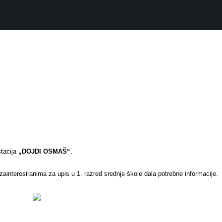
stacija
„DOJDI OSMAŠ“
.
zainteresiranima za upis u 1. razred srednje škole dala potrebne informacije.