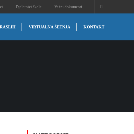
ci
Djelatnici škole
Važni dokumenti
RASLIH
VIRTUALNA ŠETNJA
KONTAKT