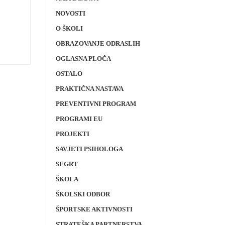
NOVOSTI
O ŠKOLI
OBRAZOVANJE ODRASLIH
OGLASNA PLOČA
OSTALO
PRAKTIČNA NASTAVA
PREVENTIVNI PROGRAM
PROGRAMI EU
PROJEKTI
SAVJETI PSIHOLOGA
SEGRT
ŠKOLA
ŠKOLSKI ODBOR
ŠPORTSKE AKTIVNOSTI
STRATEŠKA PARTNERSTVA