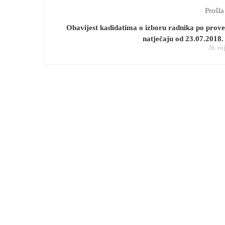
Prošla
Obavijest kadidatima o izboru radnika po pro
natječaju od 23.07.2018.
26. ru