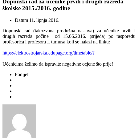
Dopunski rad za učenike prvih i drugih razreda
školske 2015./2016. godine
Datum
11. lipnja 2016.
Dopunski rad (takozvana produžna nastava) za učenike prvih i
drugih razreda počine od 15.06.2016. (srijeda) po rasporedu
profesorica i profesora I. turnusa koji se nalazi na linku:
https://elektrostrojarska.edupage.org/timetable/?
Učenicima želimo da ispravite negativne ocjene što prije!
Podijeli