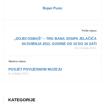
Bojan Pusic
Prošla objava
„DOJDI OSMAŠ“ – TRG BANA JOSIPA JELAČIĆA
04.SVIBNJA 2012. GODINE OD 10 DO 16 SATI
26. travnja 2012.
Sljedeća objava
POSJET POVIJESNOM MUZEJU
6. svibnja 2012.
KATEGORIJE