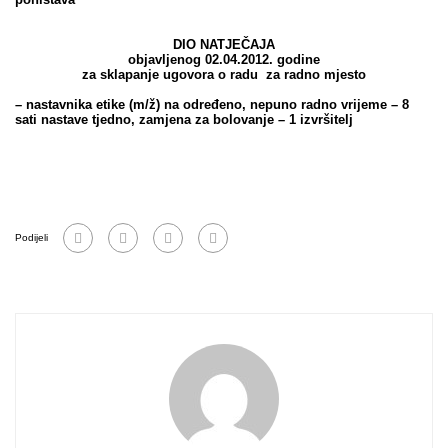
DIO NATJEČAJA
objavljenog 02.04.2012. godine
za sklapanje ugovora o radu
za radno mjesto
– nastavnika etike (m/ž) na određeno, nepuno radno vrijeme – 8
sati nastave tjedno, zamjena za bolovanje – 1 izvršitelj
Podijeli