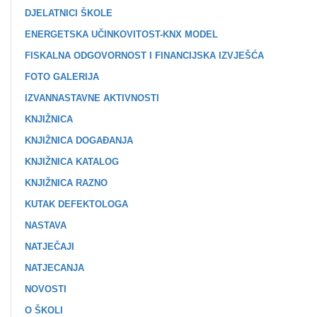
DJELATNICI ŠKOLE
ENERGETSKA UČINKOVITOST-KNX MODEL
FISKALNA ODGOVORNOST I FINANCIJSKA IZVJEŠĆA
FOTO GALERIJA
IZVANNASTAVNE AKTIVNOSTI
KNJIŽNICA
KNJIŽNICA DOGAĐANJA
KNJIŽNICA KATALOG
KNJIŽNICA RAZNO
KUTAK DEFEKTOLOGA
NASTAVA
NATJEČAJI
NATJECANJA
NOVOSTI
O ŠKOLI