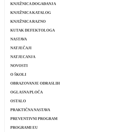
KNJIŽNICA DOGAĐANJA
KNJIŽNICA KATALOG
KNJIŽNICA RAZNO
KUTAK DEFEKTOLOGA
NASTAVA
NATJEČAJI
NATJECANJA
NOVOSTI
O ŠKOLI
OBRAZOVANJE ODRASLIH
OGLASNA PLOČA
OSTALO
PRAKTIČNA NASTAVA
PREVENTIVNI PROGRAM
PROGRAMI EU