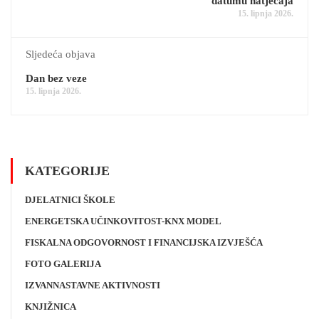
datumu natječaja
15. lipnja 2026.
Sljedeća objava
Dan bez veze
15. lipnja 2026.
KATEGORIJE
DJELATNICI ŠKOLE
ENERGETSKA UČINKOVITOST-KNX MODEL
FISKALNA ODGOVORNOST I FINANCIJSKA IZVJEŠĆA
FOTO GALERIJA
IZVANNASTAVNE AKTIVNOSTI
KNJIŽNICA