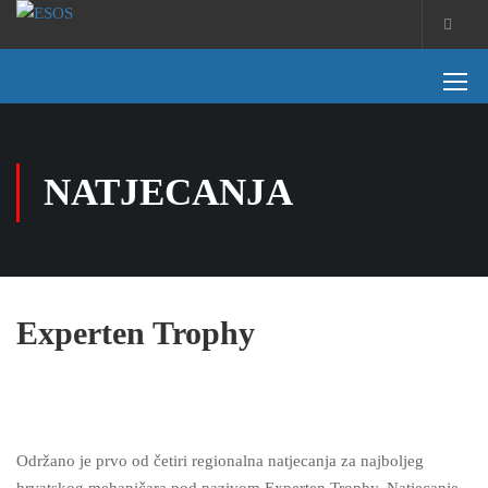
NATJECANJA
Experten Trophy
Održano je prvo od četiri regionalna natjecanja za najboljeg