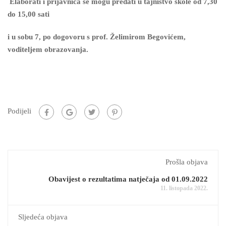
Elaborati i prijavnica se mogu predati u tajništvo škole od 7,30
do 15,00 sati
i u sobu 7, po dogovoru s prof. Želimirom Begovićem,
voditeljem obrazovanja.
Podijeli
Prošla objava
Obavijest o rezultatima natječaja od 01.09.2022
11. listopada 2022.
Sljedeća objava