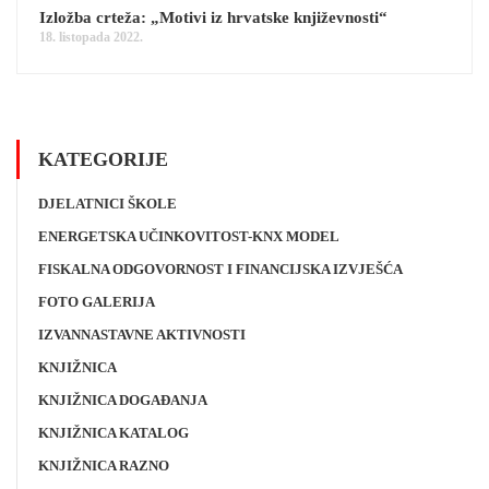
Izložba crteža: „Motivi iz hrvatske književnosti“
18. listopada 2022.
KATEGORIJE
DJELATNICI ŠKOLE
ENERGETSKA UČINKOVITOST-KNX MODEL
FISKALNA ODGOVORNOST I FINANCIJSKA IZVJEŠĆA
FOTO GALERIJA
IZVANNASTAVNE AKTIVNOSTI
KNJIŽNICA
KNJIŽNICA DOGAĐANJA
KNJIŽNICA KATALOG
KNJIŽNICA RAZNO