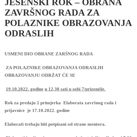
JESENSKI ROK – OBRANA
ZAVRŠNOG RADA ZA
POLAZNIKE OBRAZOVANJA
ODRASLIH
USMENI DIO OBRANE ZARŠNOG RADA
ZA POLAZNIKE OBRAZOVANJA ODRASLIH
OBRAZOVANJU
ODRŽAT ĆE SE
19.10.2022. godine
u 12,30 sati u sobi 7/prizemlje.
Rok za predaju 2 primjerka Elaborata završnog rada i
prijavnice je 17.10.2022. godine
Elaborati trebaju biti potpisani od strane mentora.