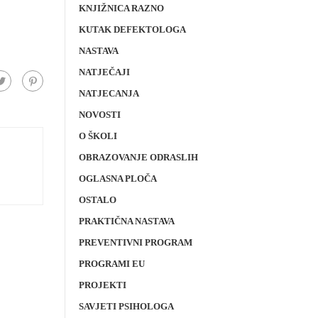
KNJIŽNICA RAZNO
KUTAK DEFEKTOLOGA
NASTAVA
NATJEČAJI
NATJECANJA
NOVOSTI
O ŠKOLI
OBRAZOVANJE ODRASLIH
OGLASNA PLOČA
OSTALO
PRAKTIČNA NASTAVA
PREVENTIVNI PROGRAM
PROGRAMI EU
PROJEKTI
SAVJETI PSIHOLOGA