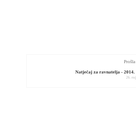
Prošla
Natječaj za ravnatelja - 2014.
26. ru