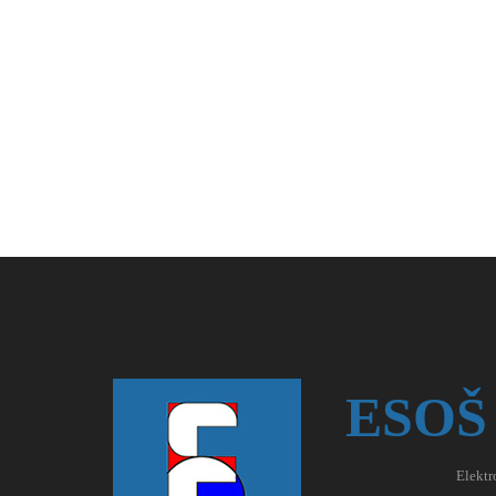
ESOŠ
Elektr