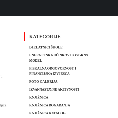
KATEGORIJE
DJELATNICI ŠKOLE
ENERGETSKA UČINKOVITOST-KNX
MODEL
FISKALNA ODGOVORNOST I
FINANCIJSKA IZVJEŠĆA
su
FOTO GALERIJA
IZVANNASTAVNE AKTIVNOSTI
KNJIŽNICA
ljica
KNJIŽNICA DOGAĐANJA
KNJIŽNICA KATALOG