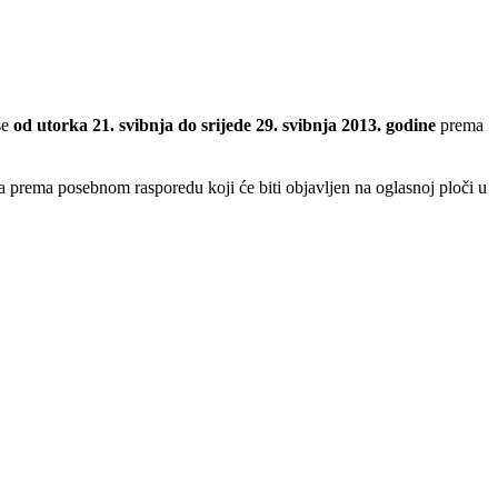
se
od utorka 21. svibnja do srijede 29. svibnja 2013.
godine
prema
a prema posebnom rasporedu koji će biti objavljen na
oglasnoj ploči u