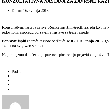
KONZULTATIVNA NASTAVA ZA ZAVRŠNE RAZ
Datum
16. svibnja 2013.
Konzultativna nastava za sve učenike završnih/trećih razreda koji na
redovnom rasporedu održavanja nastave za treće razrede.
Popravni ispiti
za treće razrede održat će se
03. i 04. lipnja 2013. g
školi i na ovoj web stranici.
Napominjemo da učenici popravne ispite trebaju prijaviti u tajništvu 
Podijeli