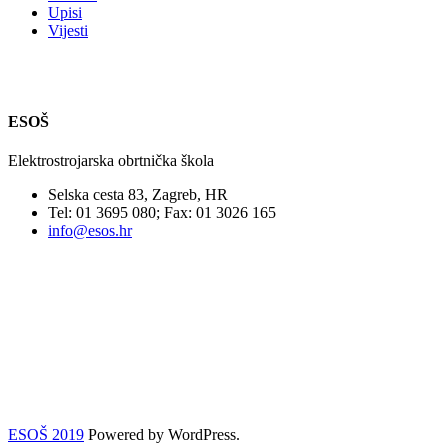
Upisi
Vijesti
ESOŠ
Elektrostrojarska obrtnička škola
Selska cesta 83, Zagreb, HR
Tel: 01 3695 080; Fax: 01 3026 165
info@esos.hr
ESOŠ 2019
Powered by WordPress.