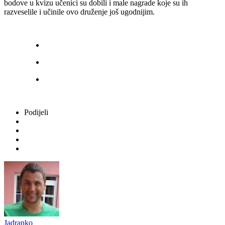
bodove u kvizu učenici su dobili i male nagrade koje su ih
razveselile i učinile ovo druženje još ugodnijim.
Podijeli
Jadranko