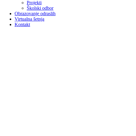
Projekti
Školski odbor
Obrazovanje odraslih
Virtualna šetnja
Kontakt