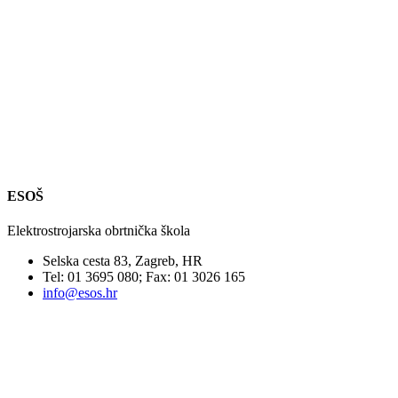
ESOŠ
Elektrostrojarska obrtnička škola
Selska cesta 83, Zagreb, HR
Tel: 01 3695 080; Fax: 01 3026 165
info@esos.hr