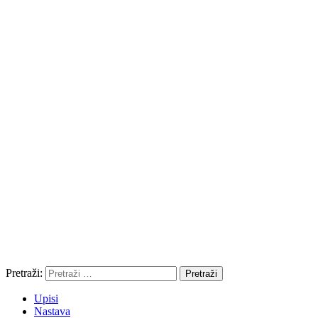
Pretraži:
Upisi
Nastava