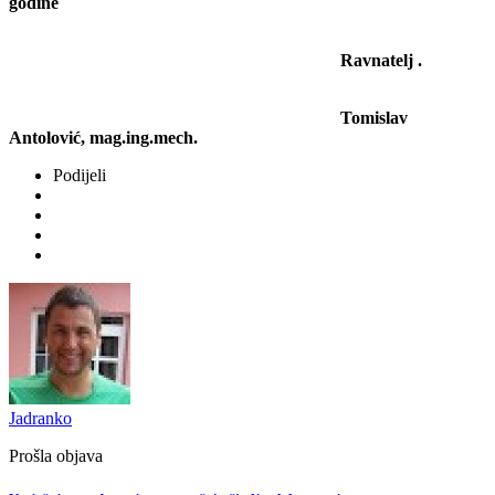
godine
Ravnatelj .
Tomislav
Antolović, mag.ing.mech.
Podijeli
Jadranko
Prošla objava