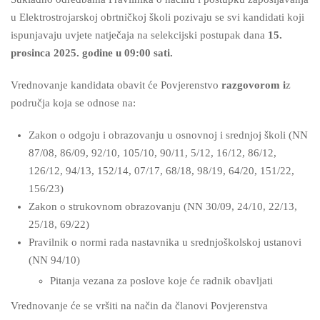
u Elektrostrojarskoj obrtničkoj školi pozivaju se svi kandidati koji
ispunjavaju uvjete natječaja na selekcijski postupak dana
15.
prosinca 2025. godine u 09:00 sati.
Vrednovanje kandidata obavit će Povjerenstvo
razgovorom i
z
područja koja se odnose na:
Zakon o odgoju i obrazovanju u osnovnoj i srednjoj školi (NN
87/08, 86/09, 92/10, 105/10, 90/11, 5/12, 16/12, 86/12,
126/12, 94/13, 152/14, 07/17, 68/18, 98/19, 64/20, 151/22,
156/23)
Zakon o strukovnom obrazovanju (NN 30/09, 24/10, 22/13,
25/18, 69/22)
Pravilnik o normi rada nastavnika u srednjoškolskoj ustanovi
(NN 94/10)
Pitanja vezana za poslove koje će radnik obavljati
Vrednovanje će se vršiti na način da članovi Povjerenstva