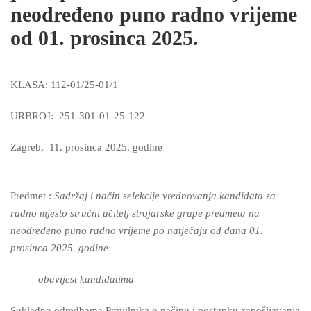
neodređeno puno radno vrijeme
od 01. prosinca 2025.
KLASA: 112-01/25-01/1
URBROJ: 251-301-01-25-122
Zagreb, 11. prosinca 2025. godine
Predmet :
Sadržaj i način selekcije vrednovanja kandidata za
radno mjesto stručni učitelj strojarske grupe predmeta na
neodređeno puno radno vrijeme po natječaju od dana 01.
prosinca 2025. godine
– obavijest kandidatima
Sukladno odredbama Pravilnika o načinu i postupku zapošljavanja