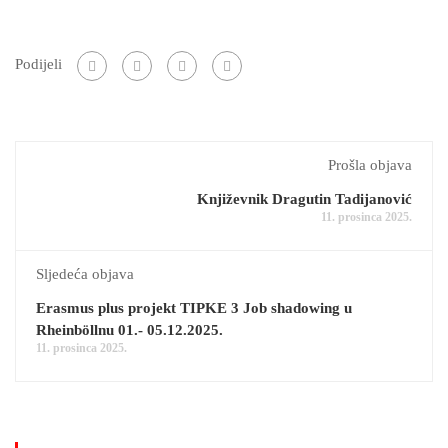
Podijeli
Prošla objava
Književnik Dragutin Tadijanović
11. prosinca 2025.
Sljedeća objava
Erasmus plus projekt TIPKE 3 Job shadowing u
Rheinböllnu 01.- 05.12.2025.
11. prosinca 2025.