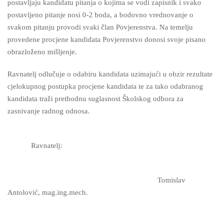
postavljaju kandidatu pitanja o kojima se vodi zapisnik i svako
postavljeno pitanje nosi 0-2 boda, a bodovno vrednovanje o
svakom pitanju provodi svaki član Povjerenstva. Na temelju
provedene procjene kandidata Povjerenstvo donosi svoje pisano
obrazloženo mišljenje.
Ravnatelj odlučuje o odabiru kandidata uzimajući u obzir rezultate
cjelokupnog postupka procjene kandidata te za tako odabranog
kandidata traži prethodnu suglasnost Školskog odbora za
zasnivanje radnog odnosa.
Ravnatelj:
Tomislav
Antolović, mag.ing.mech.