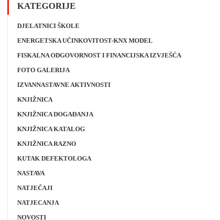
KATEGORIJE
DJELATNICI ŠKOLE
ENERGETSKA UČINKOVITOST-KNX MODEL
FISKALNA ODGOVORNOST I FINANCIJSKA IZVJEŠĆA
FOTO GALERIJA
IZVANNASTAVNE AKTIVNOSTI
KNJIŽNICA
KNJIŽNICA DOGAĐANJA
KNJIŽNICA KATALOG
KNJIŽNICA RAZNO
KUTAK DEFEKTOLOGA
NASTAVA
NATJEČAJI
NATJECANJA
NOVOSTI