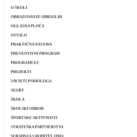
O ŠKOLI
OBRAZOVANJE ODRASLIH
OGLASNA PLOČA
OSTALO
PRAKTIČNA NASTAVA
PREVENTIVNI PROGRAM
PROGRAMI EU
PROJEKTI
SAVJETI PSIHOLOGA
SEGRT
ŠKOLA
ŠKOLSKI ODBOR
ŠPORTSKE AKTIVNOSTI
STRATEŠKA PARTNERSTVA
SURADNJA S RODITELJIMA