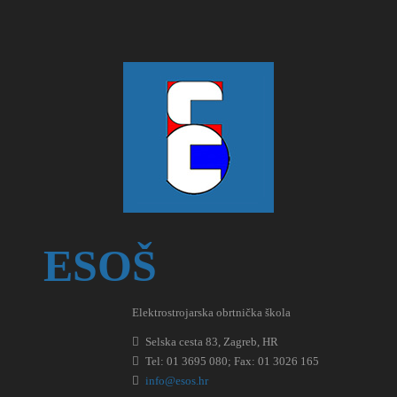
ESOŠ
Elektrostrojarska obrtnička škola
Selska cesta 83, Zagreb, HR
Tel: 01 3695 080; Fax: 01 3026 165
info@esos.hr